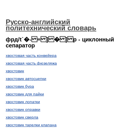
Русско-английский
политехнический словарь
фрд/t`�- = ] � ] p - циклонный
сепаратор
хвостовая часть конвейера
хвостовая часть фюзеляжа
хвостовик
хвостовик автосцепки
хвостовик бура
хвостовик для пайки
хвостовик лопатки
хвостовик оправки
хвостовик сверла
хвостовик тарелки клапана