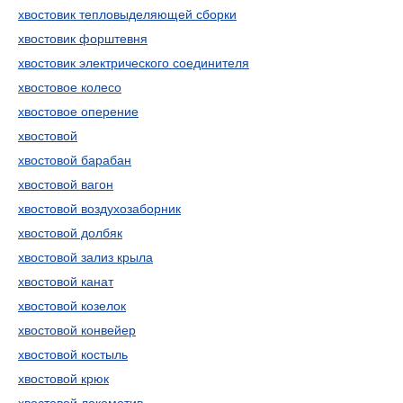
хвостовик тепловыделяющей сборки
хвостовик форштевня
хвостовик электрического соединителя
хвостовое колесо
хвостовое оперение
хвостовой
хвостовой барабан
хвостовой вагон
хвостовой воздухозаборник
хвостовой долбяк
хвостовой зализ крыла
хвостовой канат
хвостовой козелок
хвостовой конвейер
хвостовой костыль
хвостовой крюк