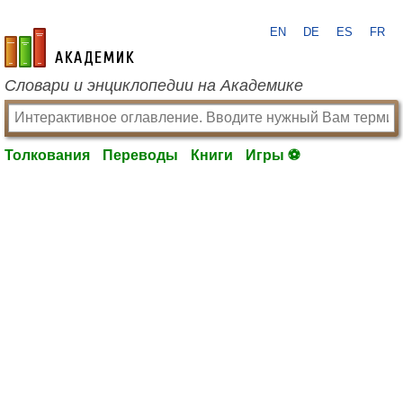
EN
DE
ES
FR
academic.ru
Словари и энциклопедии на Академике
Толкования
Переводы
Книги
Игры ⚽