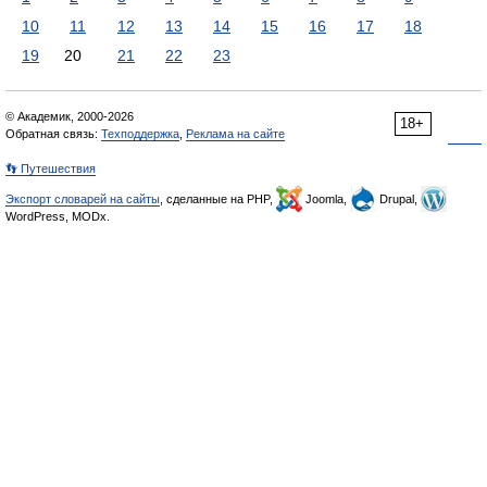
10
11
12
13
14
15
16
17
18
19
20
21
22
23
© Академик, 2000-2026
18+
Обратная связь:
Техподдержка
,
Реклама на сайте
👣 Путешествия
Экспорт словарей на сайты
, сделанные на PHP,
Joomla,
Drupal,
WordPress, MODx.